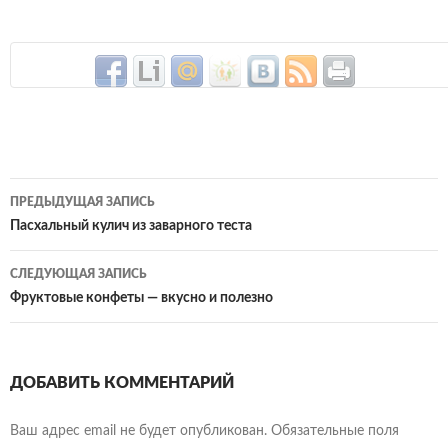
Навигация
ПРЕДЫДУЩАЯ ЗАПИСЬ
по
Пасхальный кулич из заварного теста
записям
СЛЕДУЮЩАЯ ЗАПИСЬ
Фруктовые конфеты — вкусно и полезно
ДОБАВИТЬ КОММЕНТАРИЙ
Ваш адрес email не будет опубликован.
Обязательные поля