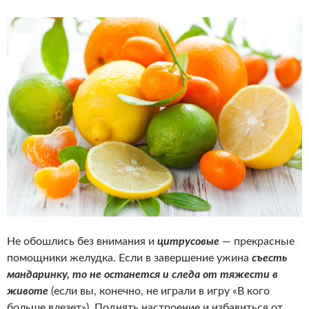
Не обошлись без внимания и
цитрусовые
— прекрасные
помощники желудка. Если в завершение ужина
съесть
мандаринку, то не останется и следа от тяжести в
животе
(если вы, конечно, не играли в игру «В кого
больше влезет»). Поднять настроение и избавиться от