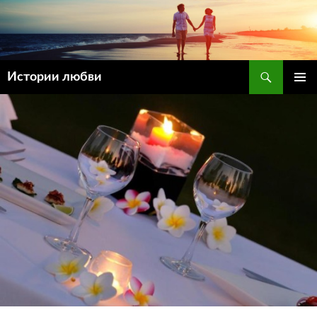
Поиск
Истории любви
ПЕРЕЙТИ
ОСНОВ
К
МЕНЮ
СОДЕРЖИМОМУ