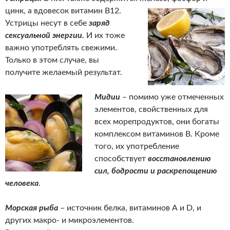
цинк, а
вдовесок витамин В12.
Устрицы несут в себе
заряд
сексуальной энергии.
И их тоже
важно употреблять свежими.
Только в этом случае, вы
получите желаемый результат.
Мидии
– помимо уже отмеченных
элементов, свойственных для
всех морепродуктов, они богаты
комплексом витаминов В. Кроме
того, их употребление
способствует
восстановлению
сил, бодрости и раскрепощению
человека
.
Морская рыба
– источник белка, витаминов А и D, и
других
макро- и микроэлементов.