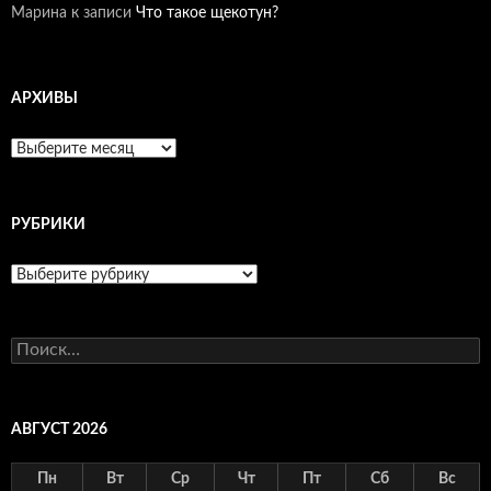
Марина
к записи
Что такое щекотун?
АРХИВЫ
Архивы
РУБРИКИ
Рубрики
Найти:
АВГУСТ 2026
Пн
Вт
Ср
Чт
Пт
Сб
Вс