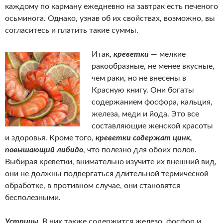
каждому по карману ежедневно на завтрак есть печеного
осьминога. Однако, узнав об их свойствах, возможно, вы
согласитесь и платить такие суммы.
Итак,
креветки
— мелкие
ракообразные, не менее вкусные,
чем раки, но не внесены в
Красную книгу. Они богаты
содержанием фосфора, кальция,
железа, меди и йода. Это все
составляющие женской красоты
и здоровья. Кроме того,
креветки содержат цинк,
повышающий либидо
, что полезно для обоих полов.
Выбирая креветки, внимательно изучите их внешний вид,
они не должны подвергаться длительной термической
обработке, в противном случае, они становятся
бесполезными.
Устрицы.
В них также содержится железо, фосфор и