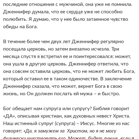
последние отношения с мужчиной, она уже не помнила.
Дженнифер думала, что ее сердце уже не способно
полюбить. Я думаю, что у нее было затаенное чувство
обиды на Бога.
В течение более чем двух лет Дженнифер регулярно
посещала церковь, но затем внезапно исчезла. Три
месяца спустя я встретил ее и поинтересовался: может,
она ушла в другую церковь. Дженнифер ответила, что
она совсем оставила церковь, что не может любить Бога,
который оставил ее в таком одиночестве. В заключение
Дженнифер сказала, что может, вернет Бога в свою
жизнь, но Он должен послать ей мужа – и быстро.
Бог обещает нам супруга или супругу? Библия говорит
«ДА», описывая христиан, как духовных невест Христа.
Наш истинный супруг (супруга) – Иисус. Многие из нас
говорят:
«Да, я замужем за Христом, но я не могу
физически чувствовать его. Может, будет лучше, если я