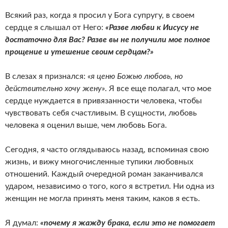
Всякий раз, когда я просил у Бога супругу, в своем
сердце я слышал от Него:
«Разве любви к Иисусу не
достаточно для Вас? Разве вы не получили мое полное
прощение и утешение своим сердцам?»
В слезах я признался:
«я ценю Божью любовь, но
действительно хочу жену»
. Я все еще полагал, что мое
сердце нуждается в привязанности человека, чтобы
чувствовать себя счастливым. В сущности, любовь
человека я оценил выше, чем любовь Бога.
Сегодня, я часто оглядываюсь назад, вспоминая свою
жизнь, и вижу многочисленные тупики любовных
отношений. Каждый очередной роман заканчивался
ударом, независимо о того, кого я встретил. Ни одна из
женщин не могла принять меня таким, каков я есть.
Я думал:
«почему я жажду брака, если это не помогает