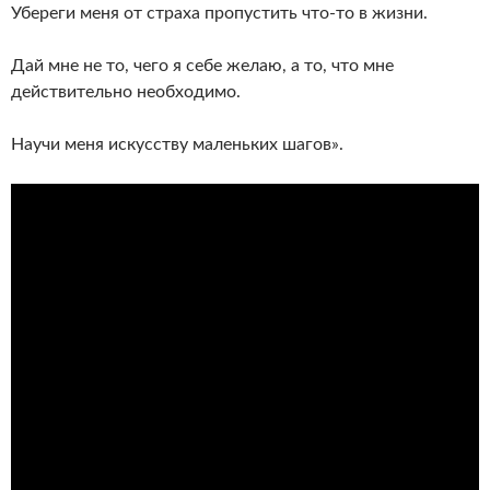
Убереги меня от страха пропустить что-то в жизни.
Дай мне не то, чего я себе желаю, а то, что мне
действительно необходимо.
Научи меня искусству маленьких шагов».