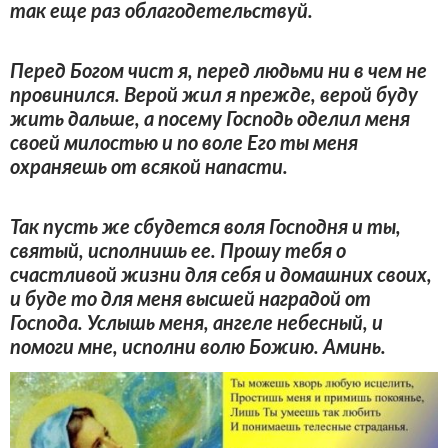
так еще раз облагодетельствуй.
Перед Богом чист я, перед людьми ни в чем не
провинился. Верой жил я прежде, верой буду
жить дальше, а посему Господь оделил меня
своей милостью и по воле Его ты меня
охраняешь от всякой напасти.
Так пусть же сбудется воля Господня и ты,
святый, исполнишь ее. Прошу тебя о
счастливой жизни для себя и домашних своих,
и буде то для меня высшей наградой от
Господа. Услышь меня, ангеле небесный, и
помоги мне, исполни волю Божию. Аминь.