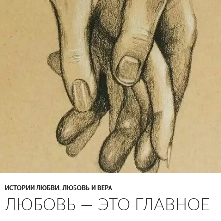
ИСТОРИИ ЛЮБВИ
,
ЛЮБОВЬ И ВЕРА
ЛЮБОВЬ — ЭТО ГЛАВНОЕ