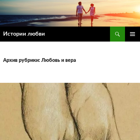
Поиск
Истории любви
ПЕРЕЙТИ
ОСНОВ
К
МЕНЮ
СОДЕРЖИМОМУ
Архив рубрики: Любовь и вера