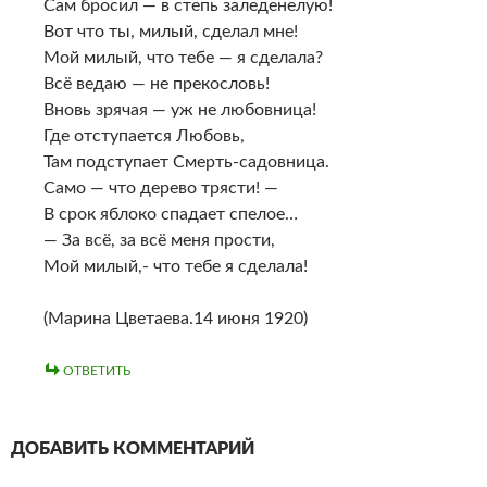
Сам бросил — в степь заледенелую!
Вот что ты, милый, сделал мне!
Мой милый, что тебе — я сделала?
Всё ведаю — не прекословь!
Вновь зрячая — уж не любовница!
Где отступается Любовь,
Там подступает Смерть-садовница.
Самo — что дерево трясти! —
В срок яблоко спадает спелое…
— За всё, за всё меня прости,
Мой милый,- что тебе я сделала!
(Марина Цветаева.14 июня 1920)
ОТВЕТИТЬ
ДОБАВИТЬ КОММЕНТАРИЙ