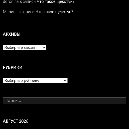
doronina
к записи
Что такое щекотун?
Марина
к записи
Что такое щекотун?
АРХИВЫ
Архивы
РУБРИКИ
Рубрики
Найти:
АВГУСТ 2026