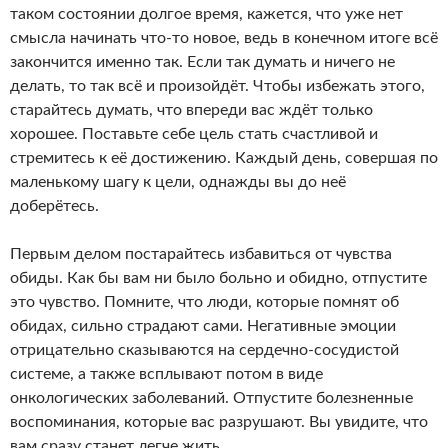
таком состоянии долгое время, кажется, что уже нет
смысла начинать что-то новое, ведь в конечном итоге всё
закончится именно так. Если так думать и ничего не
делать, то так всё и произойдёт. Чтобы избежать этого,
старайтесь думать, что впереди вас ждёт только
хорошее. Поставьте себе цель стать счастливой и
стремитесь к её достижению. Каждый день, совершая по
маленькому шагу к цели, однажды вы до неё
доберётесь.
Первым делом постарайтесь избавиться от чувства
обиды. Как бы вам ни было больно и обидно, отпустите
это чувство. Помните, что люди, которые помнят об
обидах, сильно страдают сами. Негативные эмоции
отрицательно сказываются на сердечно-сосудистой
системе, а также всплывают потом в виде
онкологических заболеваний. Отпустите болезненные
воспоминания, которые вас разрушают. Вы увидите, что
вам сразу станет легче жить.