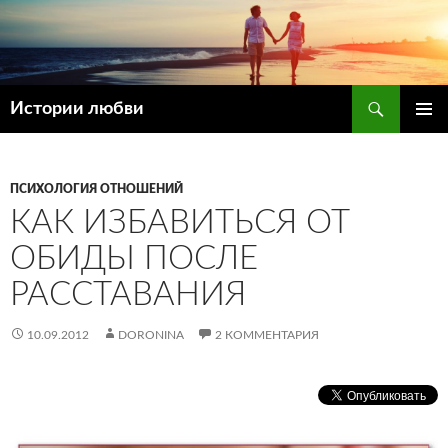
Поиск
Истории любви
ПЕРЕЙТИ
ОСНОВ
К
МЕНЮ
СОДЕРЖИМОМУ
ПСИХОЛОГИЯ ОТНОШЕНИЙ
КАК ИЗБАВИТЬСЯ ОТ
ОБИДЫ ПОСЛЕ
РАССТАВАНИЯ
10.09.2012
DORONINA
2 КОММЕНТАРИЯ