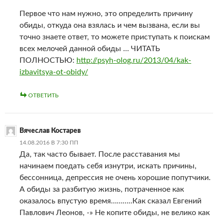
Первое что нам нужно, это определить причину
обиды, откуда она взялась и чем вызвана, если вы
точно знаете ответ, то можете приступать к поискам
всех мелочей данной обиды … ЧИТАТЬ
ПОЛНОСТЬЮ:
http://psyh-olog.ru/2013/04/kak-
izbavitsya-ot-obidy/
ОТВЕТИТЬ
Вячеслав Костарев
14.08.2016 В 7:30 ПП
Да, так часто бывает. После расставания мы
начинаем поедать себя изнутри, искать причины,
бессонница, депрессия не очень хорошие попутчики.
А обиды за разбитую жизнь, потраченное как
оказалось впустую время………..Как сказал Евгений
Павлович Леонов, -» Не копите обиды, не велико как