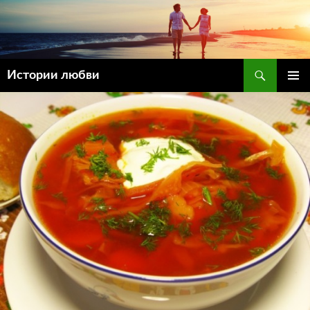
Поиск
Истории любви
ПЕРЕЙТИ
ОСНОВ
К
МЕНЮ
СОДЕРЖИМОМУ