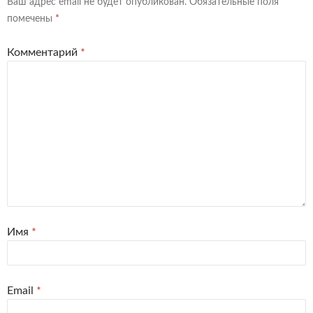
Ваш адрес email не будет опубликован.
Обязательные поля
помечены
*
Комментарий
*
Имя
*
Email
*