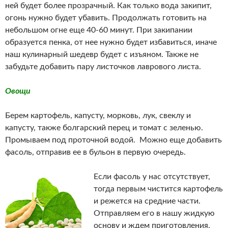
ней будет более прозрачный. Как только вода закипит,
огонь нужно будет убавить. Продолжать готовить на
небольшом огне еще 40-60 минут. При закипании
образуется пенка, от нее нужно будет избавиться, иначе
наш кулинарный шедевр будет с изъяном. Также не
забудьте добавить пару листочков лаврового листа.
Овощи
Берем картофель, капусту, морковь, лук, свеклу и
капусту, также болгарский перец и томат с зеленью.
Промываем под проточной водой. Можно еще добавить
фасоль, отправив ее в бульон в первую очередь.
Если фасоль у нас отсутствует,
тогда первым чистится картофель
и режется на средние части.
Отправляем его в нашу жидкую
основу и ждем приготовления,