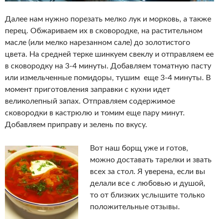
Далее нам нужно порезать мелко лук и морковь, а также
перец. Обжариваем их в сковородке, на растительном
масле (или мелко нарезанном сале) до золотистого
цвета. На средней терке шинкуем свеклу и отправляем ее
в сковородку на 3-4 минуты. Добавляем томатную пасту
или измельченные помидоры, тушим еще 3-4 минуты. В
момент приготовления заправки с кухни идет
великолепный запах. Отправляем содержимое
сковородки в кастрюлю и томим еще пару минут.
Добавляем приправу и зелень по вкусу.
Вот наш борщ уже и готов,
можно доставать тарелки и звать
всех за стол. Я уверена, если вы
делали все с любовью и душой,
то от близких услышите только
положительные отзывы.