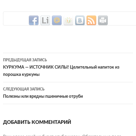
Навигация
ПРЕДЫДУЩАЯ ЗАПИСЬ
по
КУРКУМА — ИСТОЧНИК СИЛЫ! Целительный напиток из
порошка куркумы
записям
СЛЕДУЮЩАЯ ЗАПИСЬ
Полезны или вредны пшеничные отруби
ДОБАВИТЬ КОММЕНТАРИЙ